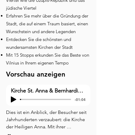
Viertel wie die Užupis-Republik und das
jüdische Viertel
Erfahren Sie mehr über die Gründung der
Stadt, die auf einem Traum basiert, einen
Wunschstein und andere Legenden
Entdecken Sie die schönsten und
wundersamsten Kirchen der Stadt
Mit 15 Stopps erkunden Sie das Beste von
Vilnius in Ihrem eigenen Tempo
Vorschau anzeigen
Kirche St. Anna & Bernhardinerkomplex
-01:04
Dies ist ein Anblick, der Besucher seit 
Jahrhunderten verzaubert: die Kirche 
der Heiligen Anna. Mit ihrer 
kunstvollen roten Backsteinfassade, 