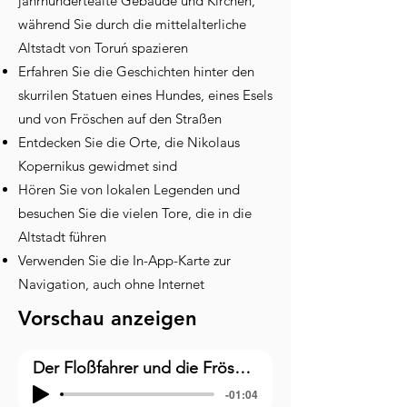
jahrhundertealte Gebäude und Kirchen,
während Sie durch die mittelalterliche
Altstadt von Toruń spazieren
Erfahren Sie die Geschichten hinter den
skurrilen Statuen eines Hundes, eines Esels
und von Fröschen auf den Straßen
Entdecken Sie die Orte, die Nikolaus
Kopernikus gewidmet sind
Hören Sie von lokalen Legenden und
besuchen Sie die vielen Tore, die in die
Altstadt führen
Verwenden Sie die In-App-Karte zur
Navigation, auch ohne Internet
Vorschau anzeigen
Der Floßfahrer und die Frösche / Pomnik Flisaka w Toruniu
-01:04