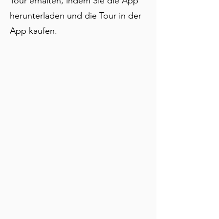
Tour erhalten, indem Sie die App
herunterladen und die Tour in der
App kaufen.