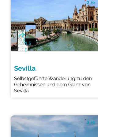
2 Hr
4.5
1
Sevilla
Selbstgeführte Wanderung zu den
Geheimnissen und dem Glanz von
Sevilla
2 Hr