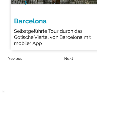
3
Barcelona
Selbstgeführte Tour durch das
Gotische Viertel von Barcelona mit
mobiler App
Previous
Next
Finden Sie unsere Touren an
folgenden Standorten
Alle Touren ansehen
Chartres
Manchester
Milan