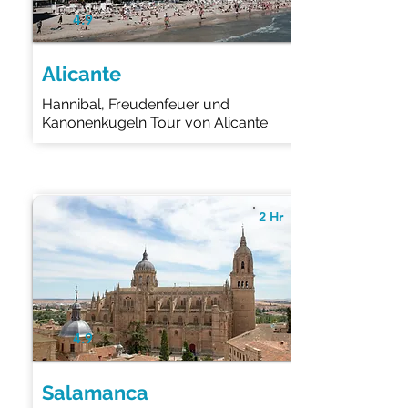
4.9
Alicante
Hannibal, Freudenfeuer und
Kanonenkugeln Tour von Alicante
2 Hr
4.9
Salamanca