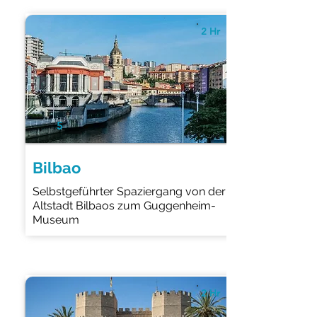
2 Hr
5
Bilbao
Selbstgeführter Spaziergang von der
Altstadt Bilbaos zum Guggenheim-
Museum
2 Hr