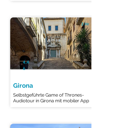
2 Hr
4.4
6
Girona
Selbstgeführte Game of Thrones-
Audiotour in Girona mit mobiler App