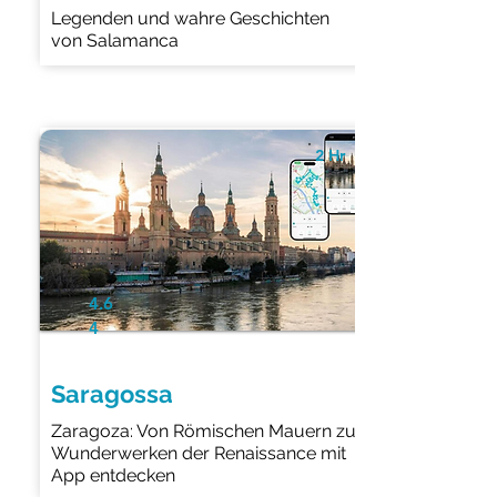
Legenden und wahre Geschichten
von Salamanca
2 Hr
4.6
4
Saragossa
Zaragoza: Von Römischen Mauern zu
Wunderwerken der Renaissance mit
App entdecken