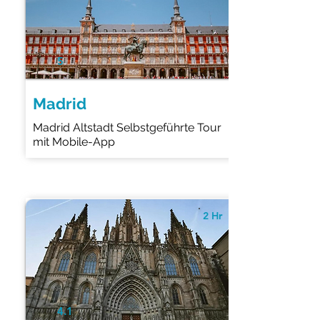
5
Madrid
Madrid Altstadt Selbstgeführte Tour
mit Mobile-App
2 Hr
4.1