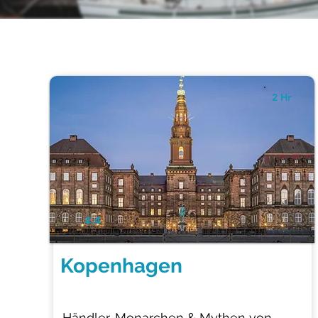
2 Hr
4.4
Kopenhagen
Händler, Monarchen & Mythen von