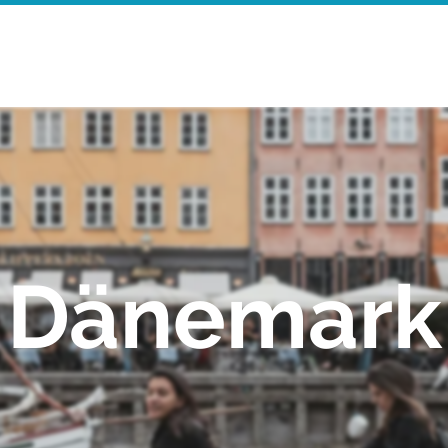
Startseite
Walking Tours
Mor
Dänemark