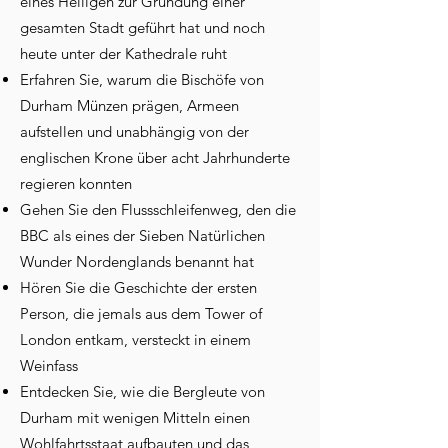
eines Heiligen zur Gründung einer
gesamten Stadt geführt hat und noch
heute unter der Kathedrale ruht
Erfahren Sie, warum die Bischöfe von
Durham Münzen prägen, Armeen
aufstellen und unabhängig von der
englischen Krone über acht Jahrhunderte
regieren konnten
Gehen Sie den Flussschleifenweg, den die
BBC als eines der Sieben Natürlichen
Wunder Nordenglands benannt hat
Hören Sie die Geschichte der ersten
Person, die jemals aus dem Tower of
London entkam, versteckt in einem
Weinfass
Entdecken Sie, wie die Bergleute von
Durham mit wenigen Mitteln einen
Wohlfahrtsstaat aufbauten und das