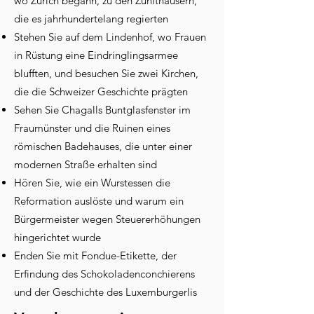
wo Zürich begann, zu den Zunfthäusern,
die es jahrhundertelang regierten
Stehen Sie auf dem Lindenhof, wo Frauen
in Rüstung eine Eindringlingsarmee
blufften, und besuchen Sie zwei Kirchen,
die die Schweizer Geschichte prägten
Sehen Sie Chagalls Buntglasfenster im
Fraumünster und die Ruinen eines
römischen Badehauses, die unter einer
modernen Straße erhalten sind
Hören Sie, wie ein Wurstessen die
Reformation auslöste und warum ein
Bürgermeister wegen Steuererhöhungen
hingerichtet wurde
Enden Sie mit Fondue-Etikette, der
Erfindung des Schokoladenconchierens
und der Geschichte des Luxemburgerlis