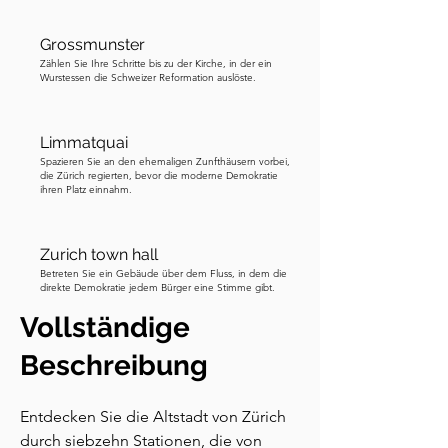
Grossmunster
Zählen Sie Ihre Schritte bis zu der Kirche, in der ein
Wurstessen die Schweizer Reformation auslöste.
Limmatquai
Spazieren Sie an den ehemaligen Zunfthäusern vorbei,
die Zürich regierten, bevor die moderne Demokratie
ihren Platz einnahm.
Zurich town hall
Betreten Sie ein Gebäude über dem Fluss, in dem die
direkte Demokratie jedem Bürger eine Stimme gibt.
Vollständige
Beschreibung
Entdecken Sie die Altstadt von Zürich 
durch siebzehn Stationen, die von 