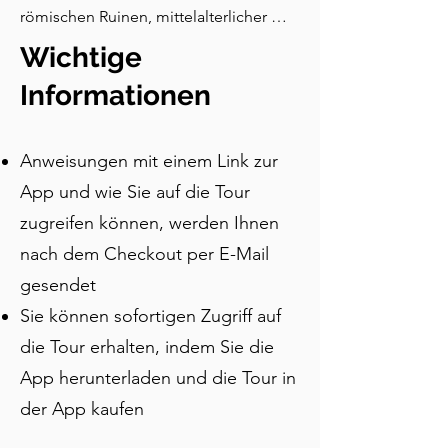
römischen Ruinen, mittelalterlicher 
Macht, Dramen der Reformation, 
Wichtige
Chagall-Meisterwerken und 
schweizerischer kulinarischer Tradition 
Informationen
reichen.
Anweisungen mit einem Link zur
App und wie Sie auf die Tour
zugreifen können, werden Ihnen
nach dem Checkout per E-Mail
gesendet
Sie können sofortigen Zugriff auf
die Tour erhalten, indem Sie die
App herunterladen und die Tour in
der App kaufen