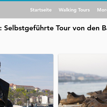
Startseite
Walking Tours
Mor
Selbstgeführte Tour von den Ba