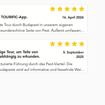
 TOURIFIC-App.
16. April 2026
fte Tour durch Budapest in unserem eigenen 
wunderschöne Seite von Pest. Äußerst umfassend, 
er Erzählung, die Geschichte beinhaltet.
ige Tour, um Teile von
5. September
abhängig zu erkunden.
2025
kturierte Führung durch das Pest-Viertel. Die 
udapests wird auf informative und fesselnde Weise 