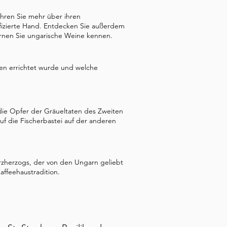
hren Sie mehr über ihren
izierte Hand. Entdecken Sie außerdem
ernen Sie ungarische Weine kennen.
en errichtet wurde und welche
ie Opfer der Gräueltaten des Zweiten
f die Fischerbastei auf der anderen
rzherzogs, der von den Ungarn geliebt
ffeehaustradition.