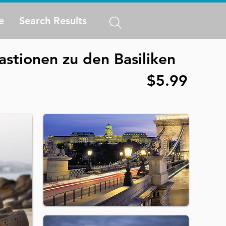
e
Search Results
stionen zu den Basiliken
$5.99