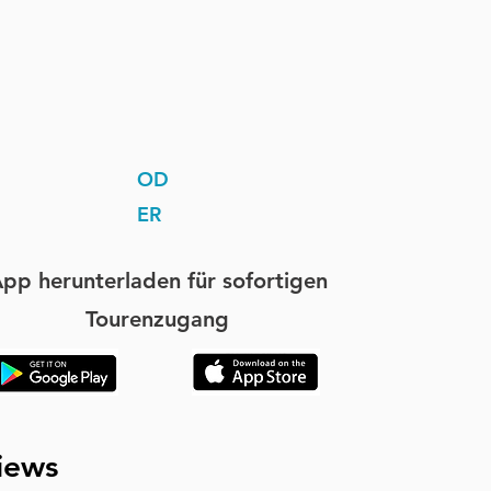
OD
ER
pp herunterladen für sofortigen
Tourenzugang
iews