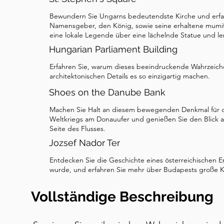
Bewundern Sie Ungarns bedeutendste Kirche und erfa
Namensgeber, den König, sowie seine erhaltene mumif
eine lokale Legende über eine lächelnde Statue und l
Hungarian Parliament Building
Erfahren Sie, warum dieses beeindruckende Wahrzeich
architektonischen Details es so einzigartig machen.
Shoes on the Danube Bank
Machen Sie Halt an diesem bewegenden Denkmal für d
Weltkriegs am Donauufer und genießen Sie den Blick au
Seite des Flusses.
Jozsef Nador Ter
Entdecken Sie die Geschichte eines österreichischen E
wurde, und erfahren Sie mehr über Budapests große Ka
Vollständige Beschreibung