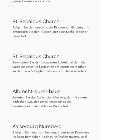
ganze Gemeinde verstörte.
St. Sebaldus Church
Folgen Sie den geschnitzten Figuren am Eingang und
entdecken Sie den Fürsten, der eine Kirche in seiner
Hand hält.
St. Sebaldus Church
Bewundern Sie den bronzenen Schrein, in dem die
Gebeine eines Heiligen in einem Meisterwerk ruhen,
an dem sein Schöpfer mehr als zehn Jahre arbeitete.
Albrecht-durer-haus
Betreten Sie das Atelier des Künstlers, der mit einem
einfachen Aquarell eines Hasen eines der
berühmtesten Gemälde der Welt schuf.
Kaiserburg Nurnberg
Steigen Sie hinauf zur Festung, in der jeder Kaiser des
Heiligen Römischen Reiches Hof halten musste, und