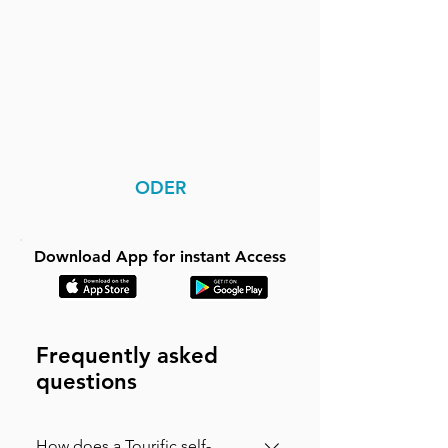
ODER
Download App for instant Access
Frequently asked
questions
How does a Tourific self-