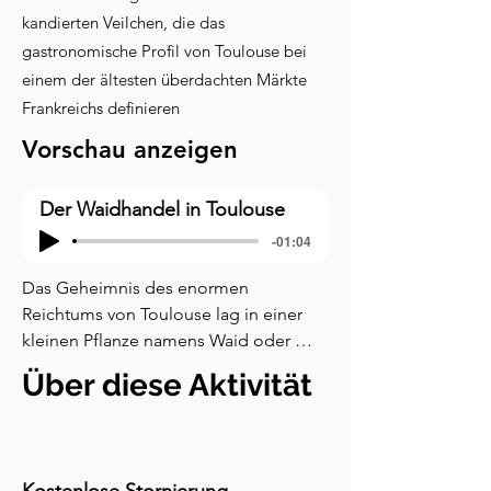
kandierten Veilchen, die das
gastronomische Profil von Toulouse bei
einem der ältesten überdachten Märkte
Frankreichs definieren
Vorschau anzeigen
Der Waidhandel in Toulouse
-01:04
Das Geheimnis des enormen 
Reichtums von Toulouse lag in einer 
kleinen Pflanze namens Waid oder 
Pastel, die von der Pflanze Isatis 
Über diese Aktivität
tinctoria stammte. Obwohl ihre Blüten 
gelb waren, erzeugten ihre Blätter 
einen tiefblauen Farbstoff, der im 
Mittelalter und in der Renaissance in 