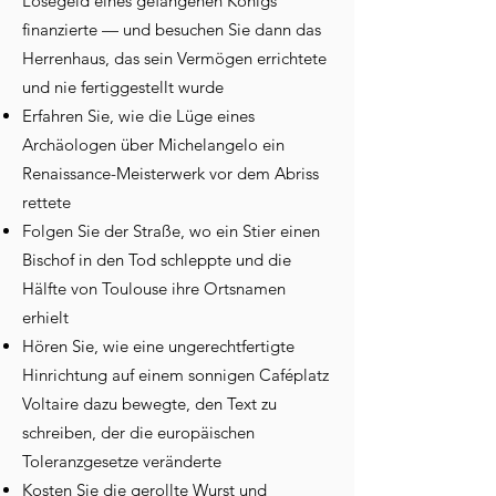
Lösegeld eines gefangenen Königs
finanzierte — und besuchen Sie dann das
Herrenhaus, das sein Vermögen errichtete
und nie fertiggestellt wurde
Erfahren Sie, wie die Lüge eines
Archäologen über Michelangelo ein
Renaissance-Meisterwerk vor dem Abriss
rettete
Folgen Sie der Straße, wo ein Stier einen
Bischof in den Tod schleppte und die
Hälfte von Toulouse ihre Ortsnamen
erhielt
Hören Sie, wie eine ungerechtfertigte
Hinrichtung auf einem sonnigen Caféplatz
Voltaire dazu bewegte, den Text zu
schreiben, der die europäischen
Toleranzgesetze veränderte
Kosten Sie die gerollte Wurst und