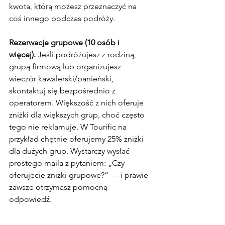
kwota, którą możesz przeznaczyć na 
coś innego podczas podróży.
Rezerwacje grupowe (10 osób i 
więcej).
 Jeśli podróżujesz z rodziną, 
grupą firmową lub organizujesz 
wieczór kawalerski/panieński, 
skontaktuj się bezpośrednio z 
operatorem. Większość z nich oferuje 
zniżki dla większych grup, choć często 
tego nie reklamuje. W Tourific na 
przykład chętnie oferujemy 25% zniżki 
dla dużych grup. Wystarczy wysłać 
prostego maila z pytaniem: „Czy 
oferujecie zniżki grupowe?” — i prawie 
zawsze otrzymasz pomocną 
odpowiedź.