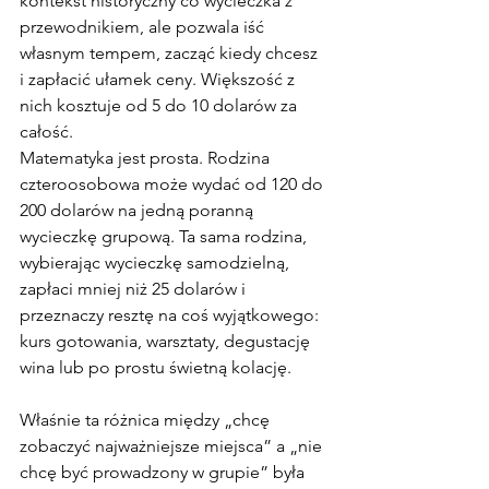
kontekst historyczny co wycieczka z 
przewodnikiem, ale pozwala iść 
własnym tempem, zacząć kiedy chcesz 
i zapłacić ułamek ceny. Większość z 
nich kosztuje od 5 do 10 dolarów za 
całość.
Matematyka jest prosta. Rodzina 
czteroosobowa może wydać od 120 do 
200 dolarów na jedną poranną 
wycieczkę grupową. Ta sama rodzina, 
wybierając wycieczkę samodzielną, 
zapłaci mniej niż 25 dolarów i 
przeznaczy resztę na coś wyjątkowego: 
kurs gotowania, warsztaty, degustację 
wina lub po prostu świetną kolację.
Właśnie ta różnica między „chcę 
zobaczyć najważniejsze miejsca” a „nie 
chcę być prowadzony w grupie” była 