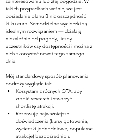
zainteresowaniu lub złej pogodzie. W 
takich przypadkach ważniejsze jest 
posiadanie planu B niż oszczędność 
kilku euro. Samodzielne wycieczki są 
idealnym rozwiązaniem — działają 
niezależnie od pogody, liczby 
uczestników czy dostępności i można z 
nich skorzystać nawet tego samego 
dnia.
Mój standardowy sposób planowania 
podróży wygląda tak:
Korzystam z różnych OTA, aby 
zrobić research i stworzyć 
shortlistę atrakcji.
Rezerwuję najważniejsze 
doświadczenia (kursy gotowania, 
wycieczki jednodniowe, popularne 
atrakcje) bezpośrednio u 