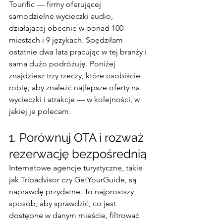
Tourific — firmy oferującej 
samodzielne wycieczki audio, 
działającej obecnie w ponad 100 
miastach i 9 językach. Spędziłam 
ostatnie dwa lata pracując w tej branży i 
sama dużo podróżuję. Poniżej 
znajdziesz trzy rzeczy, które osobiście 
robię, aby znaleźć najlepsze oferty na 
wycieczki i atrakcje — w kolejności, w 
jakiej je polecam.
1. Porównuj OTA i rozważ 
rezerwację bezpośrednią
Internetowe agencje turystyczne, takie 
jak Tripadvisor czy GetYourGuide, są 
naprawdę przydatne. To najprostszy 
sposób, aby sprawdzić, co jest 
dostępne w danym mieście, filtrować 