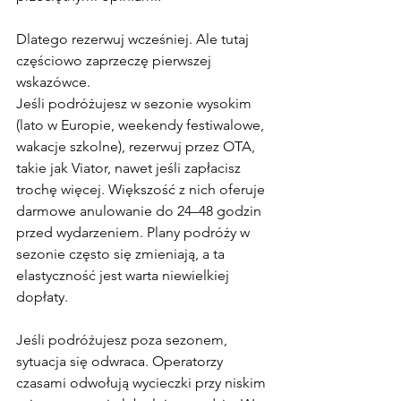
Dlatego rezerwuj wcześniej. Ale tutaj 
częściowo zaprzeczę pierwszej 
wskazówce.
Jeśli podróżujesz w sezonie wysokim 
(lato w Europie, weekendy festiwalowe, 
wakacje szkolne), rezerwuj przez OTA, 
takie jak Viator, nawet jeśli zapłacisz 
trochę więcej. Większość z nich oferuje 
darmowe anulowanie do 24–48 godzin 
przed wydarzeniem. Plany podróży w 
sezonie często się zmieniają, a ta 
elastyczność jest warta niewielkiej 
dopłaty.
Jeśli podróżujesz poza sezonem, 
sytuacja się odwraca. Operatorzy 
czasami odwołują wycieczki przy niskim 