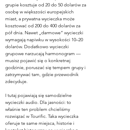
grupie kosztuje od 20 do 50 dolarów za 
osobę w większości europejskich 
miast, a prywatna wycieczka może 
kosztować od 200 do 400 dolarów za 
pół dnia. Nawet „darmowe” wycieczki 
wymagają napiwku w wysokości 10–20 
dolarów. Dodatkowo wycieczki 
grupowe narzucają harmonogram — 
musisz pojawić się o konkretnej 
godzinie, poruszać się tempem grupy i 
zatrzymywać tam, gdzie przewodnik 
zdecyduje.
I tutaj pojawiają się samodzielne 
wycieczki audio. Dla jasności: to 
właśnie ten problem chcieliśmy 
rozwiązać w Tourific. Taka wycieczka 
oferuje te same miejsca, historie i 