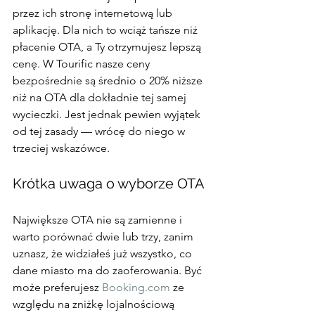
przez ich stronę internetową lub 
aplikację. Dla nich to wciąż tańsze niż 
płacenie OTA, a Ty otrzymujesz lepszą 
cenę. W Tourific nasze ceny 
bezpośrednie są średnio o 20% niższe 
niż na OTA dla dokładnie tej samej 
wycieczki. Jest jednak pewien wyjątek 
od tej zasady — wrócę do niego w 
trzeciej wskazówce.
Krótka uwaga o wyborze OTA
Największe OTA nie są zamienne i 
warto porównać dwie lub trzy, zanim 
uznasz, że widziałeś już wszystko, co 
dane miasto ma do zaoferowania. Być 
może preferujesz 
Booking.com
 ze 
względu na zniżkę lojalnościową 