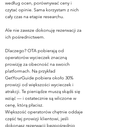
według ocen, porównywać ceny i 
czytać opinie. Sama korzystam z nich 
cały czas na etapie researchu.
Ale nie zawsze dokonuję rezerwacji za 
ich pośrednictwem.
Dlaczego? OTA pobierają od 
operatorów wycieczek znaczną 
prowizję za obecność na swoich 
platformach. Na przykład 
GetYourGuide pobiera około 30% 
prowizji od większości wycieczek i 
atrakcji. Te pieniądze muszą skądś się 
wziąć — i ostatecznie są wliczone w 
cenę, którą płacisz.
Większość operatorów chętnie oddaje 
część tej prowizji klientowi, jeśli 
dokonasz rezerwacji bezpośrednio 