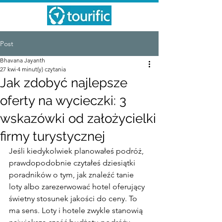
Post
Bhavana Jayanth
27 kwi
4 minut(y) czytania
Jak zdobyć najlepsze
oferty na wycieczki: 3
wskazówki od założycielki
firmy turystycznej
Jeśli kiedykolwiek planowałeś podróż, 
prawdopodobnie czytałeś dziesiątki 
poradników o tym, jak znaleźć tanie 
loty albo zarezerwować hotel oferujący 
świetny stosunek jakości do ceny. To 
ma sens. Loty i hotele zwykle stanowią 