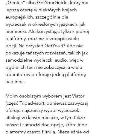
„Genius” albo GetYourGuide, który ma 
lepszą ofertę w niektórych krajach 
europejskich, szczególnie dla 
wycieczek w określonych językach, jak 
niemiecki. Ale korzystając tylko z jednej 
platformy, możesz przegapić wiele 
opcji. Na przykład GetYourGuide nie 
pokazuje tańszych rozwiązań, takich jak 
samodzielne wycieczki audio, więc w 
ogóle ich tam nie zobaczysz, a wielu 
operatorów preferuje jedną platformę 
nad inną.
Moim osobistym wyborem jest Viator 
(część Tripadvisor), ponieważ zazwyczaj 
oferuje najszerszy wybór wycieczek i 
atrakcji w danym mieście, w tym także 
tańsze i samodzielne opcje, które inne 
platformy często filtrują. Niezależnie od 