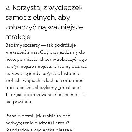
2. Korzystaj z wycieczek 
samodzielnych, aby 
zobaczyć najważniejsze 
atrakcje
Bądźmy szczerzy — tak podróżuje 
większość z nas. Gdy przyjeżdżamy do 
nowego miasta, chcemy zobaczyć jego 
najsłynniejsze miejsca. Chcemy poznać 
ciekawe legendy, usłyszeć historie o 
królach, wojnach i duchach oraz mieć 
poczucie, że zaliczyliśmy „must-see”. 
Ta część podróżowania nie zniknie — i 
nie powinna.
Pytanie brzmi: jak zrobić to bez 
nadwyrężania budżetu i czasu?
Standardowa wycieczka piesza w 