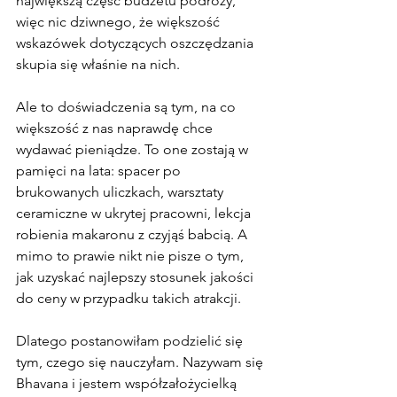
największą część budżetu podróży, 
więc nic dziwnego, że większość 
wskazówek dotyczących oszczędzania 
skupia się właśnie na nich.
Ale to doświadczenia są tym, na co 
większość z nas naprawdę chce 
wydawać pieniądze. To one zostają w 
pamięci na lata: spacer po 
brukowanych uliczkach, warsztaty 
ceramiczne w ukrytej pracowni, lekcja 
robienia makaronu z czyjąś babcią. A 
mimo to prawie nikt nie pisze o tym, 
jak uzyskać najlepszy stosunek jakości 
do ceny w przypadku takich atrakcji.
Dlatego postanowiłam podzielić się 
tym, czego się nauczyłam. Nazywam się 
Bhavana i jestem współzałożycielką 