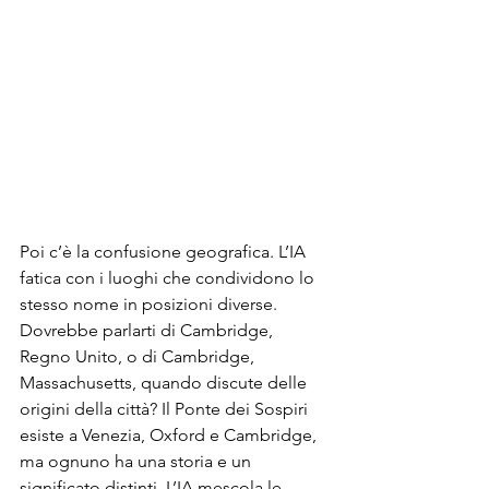
Poi c’è la confusione geografica. L’IA 
fatica con i luoghi che condividono lo 
stesso nome in posizioni diverse. 
Dovrebbe parlarti di Cambridge, 
Regno Unito, o di Cambridge, 
Massachusetts, quando discute delle 
origini della città? Il Ponte dei Sospiri 
esiste a Venezia, Oxford e Cambridge, 
ma ognuno ha una storia e un 
significato distinti. L’IA mescola le 