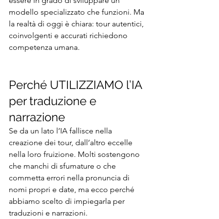
essere in grado di sviluppare un 
modello specializzato che funzioni. Ma 
la realtà di oggi è chiara: tour autentici, 
coinvolgenti e accurati richiedono 
competenza umana.
Perché UTILIZZIAMO l’IA 
per traduzione e 
narrazione
Se da un lato l’IA fallisce nella 
creazione dei tour, dall’altro eccelle 
nella loro fruizione. Molti sostengono 
che manchi di sfumature o che 
commetta errori nella pronuncia di 
nomi propri e date, ma ecco perché 
abbiamo scelto di impiegarla per 
traduzioni e narrazioni.