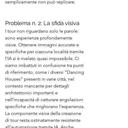
semplicemente non può replicare.
Problema n. 2: La sfida visiva
I tour non riguardano solo le parole: 
sono esperienze profondamente 
visive. Ottenere immagini accurate e 
specifiche per ciascuna località tramite 
l’IA si è rivelato quasi impossibile. Ci 
siamo imbattuti in confusione tra punti 
di riferimento, come i diversi “Dancing 
Houses” presenti in varie città, nel 
contesto mancante per dettagli 
architettonici importanti e 
nell’incapacità di catturare angolazioni 
specifiche che migliorano l’esperienza. 
La componente visiva della creazione 
di tour resta ostinatamente resistente 
all’automazione tramite IA. Anche 