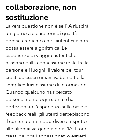
collaborazione, non 
sostituzione
La vera questione non è se l’IA riuscirà 
un giorno a creare tour di qualità, 
perché crediamo che l’autenticità non 
possa essere algoritmica. Le 
esperienze di viaggio autentiche 
nascono dalla connessione reale tra le 
persone e i luoghi. Il valore dei tour 
creati da esseri umani va ben oltre la 
semplice trasmissione di informazioni. 
Quando qualcuno ha ricercato 
personalmente ogni storia e ha 
perfezionato l’esperienza sulla base di 
feedback reali, gli utenti percepiscono 
il contenuto in modo diverso rispetto 
alle alternative generate dall’IA. I tour 
creati da locali appassionati o esperti 