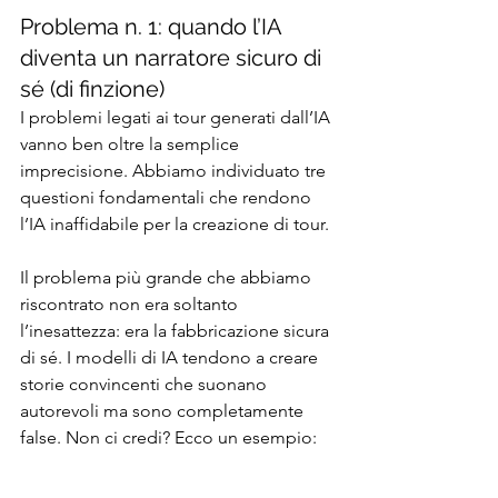
Problema n. 1: quando l’IA 
diventa un narratore sicuro di 
sé (di finzione)
I problemi legati ai tour generati dall’IA 
vanno ben oltre la semplice 
imprecisione. Abbiamo individuato tre 
questioni fondamentali che rendono 
l’IA inaffidabile per la creazione di tour.
Il problema più grande che abbiamo 
riscontrato non era soltanto 
l’inesattezza: era la fabbricazione sicura 
di sé. I modelli di IA tendono a creare 
storie convincenti che suonano 
autorevoli ma sono completamente 
false. Non ci credi? Ecco un esempio: