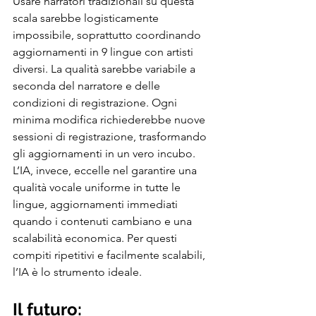
Usare narratori tradizionali su questa 
scala sarebbe logisticamente 
impossibile, soprattutto coordinando 
aggiornamenti in 9 lingue con artisti 
diversi. La qualità sarebbe variabile a 
seconda del narratore e delle 
condizioni di registrazione. Ogni 
minima modifica richiederebbe nuove 
sessioni di registrazione, trasformando 
gli aggiornamenti in un vero incubo.
L’IA, invece, eccelle nel garantire una 
qualità vocale uniforme in tutte le 
lingue, aggiornamenti immediati 
quando i contenuti cambiano e una 
scalabilità economica. Per questi 
compiti ripetitivi e facilmente scalabili, 
l’IA è lo strumento ideale.
Il futuro: 