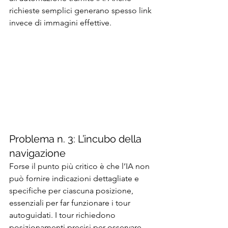
richieste semplici generano spesso link 
invece di immagini effettive.
Problema n. 3: L’incubo della 
navigazione
Forse il punto più critico è che l’IA non 
può fornire indicazioni dettagliate e 
specifiche per ciascuna posizione, 
essenziali per far funzionare i tour 
autoguidati. I tour richiedono 
posizionamenti precisi per osservare 