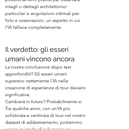
intagli o dettagli architettonici 
particolari e angolazioni ottimali per 
foto e osservazioni, un aspetto in cui 
l’IA fallisce completamente.
Il verdetto: gli esseri 
umani vincono ancora
La nostra conclusione dopo test 
approfonditi? Gli esseri umani 
superano nettamente l’IA nella 
creazione di esperienze di tour davvero 
significative.
Cambierà in futuro? Probabilmente sì. 
Tra qualche anno, con un’IA più 
sofisticata e centinaia di tour nel nostro 
dataset di addestramento, potremmo 