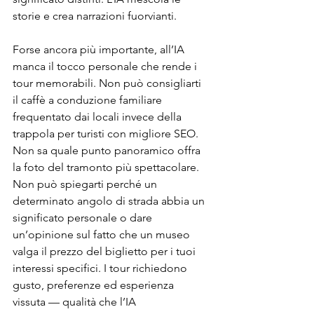
storie e crea narrazioni fuorvianti.
Forse ancora più importante, all’IA 
manca il tocco personale che rende i 
tour memorabili. Non può consigliarti 
il caffè a conduzione familiare 
frequentato dai locali invece della 
trappola per turisti con migliore SEO. 
Non sa quale punto panoramico offra 
la foto del tramonto più spettacolare. 
Non può spiegarti perché un 
determinato angolo di strada abbia un 
significato personale o dare 
un’opinione sul fatto che un museo 
valga il prezzo del biglietto per i tuoi 
interessi specifici. I tour richiedono 
gusto, preferenze ed esperienza 
vissuta — qualità che l’IA 